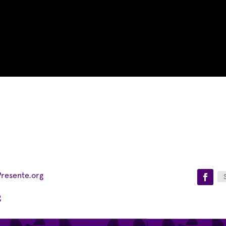
Presente.org
g