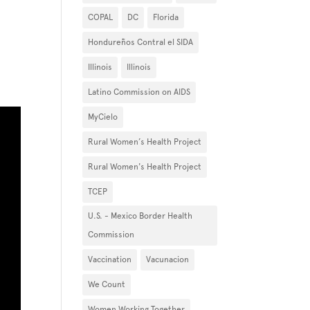
COPAL
DC
Florida
Hondureños Contral el SIDA
Illinois
Illinois
Latino Commission on AIDS
MyCielo
Rural Women’s Health Project
Rural Women's Health Project
TCEP
U.S. - Mexico Border Health
Commission
Vaccination
Vacunacion
We Count
Women Working Together