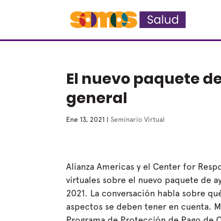
El nuevo paquete de
general
Ene 13, 2021
|
Seminario Virtual
Alianza Americas y el Center for Resp
virtuales sobre el nuevo paquete de
2021. La conversación habla sobre qu
aspectos se deben tener en cuenta. Mi
Programa de Protección de Pago de C