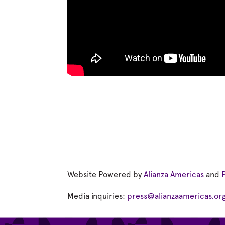
Website Powered by
Alianza Americas
and
Media inquiries:
press@alianzaamericas.or